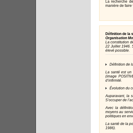
La recherche de 
manière de faire 
Définition de la
Organisation Mo
La constitution 
22 Juillet 1946.
élevé possible.
Définition de l
La santé est un 
(image POSITIVE
d’infirmité.
Évolution du c
Auparavant, la s
S’occuper de l’ac
Avec la définiti
moyens au service
politiques en en
La santé de la po
1986).