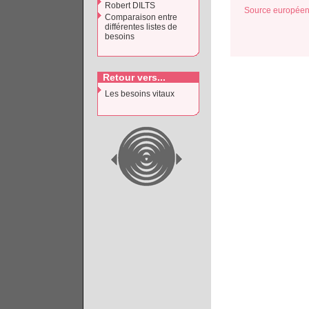
Robert DILTS
Source européen
Comparaison entre
différentes listes de
besoins
Retour vers...
Les besoins vitaux