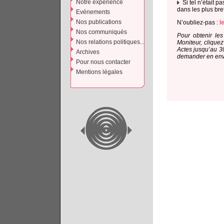
Notre expérience
Si tel n’était 
dans les plus bref
Evénements
Nos publications
N’oubliez-pas :
l
Nos communiqués
Pour obtenir le
Nos relations politiques...
Moniteur, cliquez
Actes jusqu’au 30
Archives
demander en envoy
Pour nous contacter
Mentions légales