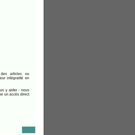
des articles ou
ur intégralité en
ous y aider - nous
e un accès direct