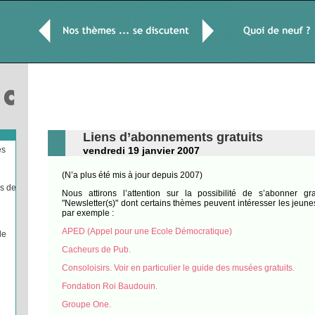
Liens d’abonnements gratuits
es
vendredi 19 janvier 2007
(N’a plus été mis à jour depuis 2007)
es de
Nous attirons l’attention sur la possibilité de s’abonner g
"Newsletter(s)" dont certains thèmes peuvent intéresser les jeun
par exemple :
APED (Appel pour une Ecole Démocratique)
le
Cacheurs de Pub.
Consoloisirs.
Voir en particulier le guide des musées gratuits.
Fondation Roi Baudouin.
Groupe One.