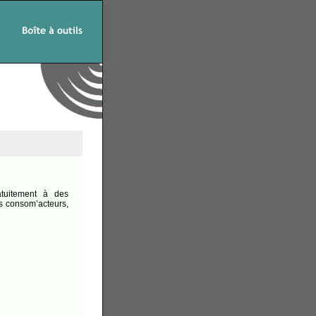
ratuitement à des
es consom’acteurs,