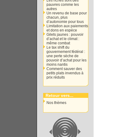
Les riches sont des
pauvres comme les
autres
Un revenu de base pour
chacun, plus
d’autonomie pour tous
Limitation aux paiements
et dons en espèce
Gilets jaunes : pouvoir
d’achat et le climat :
même combat
Le tax shift du
gouvernement fédéral :
une perte sèche de
pouvoir d’achat pour les
moins nantis
Comment sauver des
petits plats invendus à
prix réduits
Retour vers...
Nos thèmes