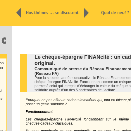
Le chèque-épargne FINANcité : un cade
original.
ion
du
Communiqué de presse du Réseau Financement 
(Réseau FA)
Pour la seconde année consécutive, le Réseau Financement A
chèque-épargne FINANcité. Fonctionnant comme un chèque-
permet à celui qui le reçoit d’échanger la valeur du chèque 
solidaire auprès d’un des 5 partenaires de l’action*.
u
se
Pourquoi ne pas offrir un cadeau immatériel qui, tout en faisant pl
e
poser un geste solidaire ?
Fonctionnement
Les chèques-épargne FINANcité fonctionnent sur le même
chèques-cadeaux classiques.